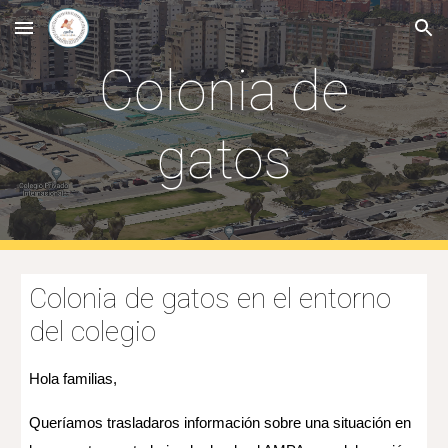
Skip to main content
Skip to navigation
Colonia de
gatos
Colonia de gatos en el entorno
del colegio
Hola familias,
Queríamos trasladaros información sobre una situación en