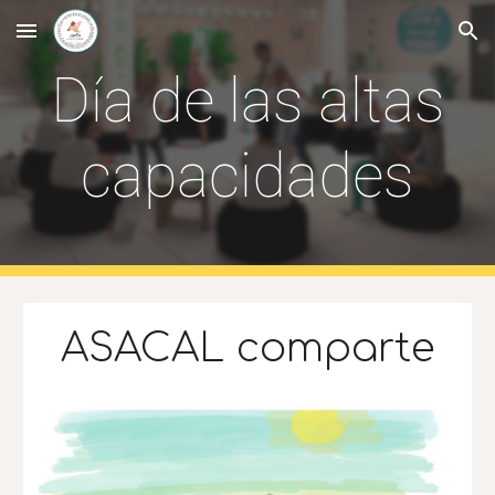
Skip to main content
Skip to navigation
Día de las altas
capacidades
ASACAL comparte