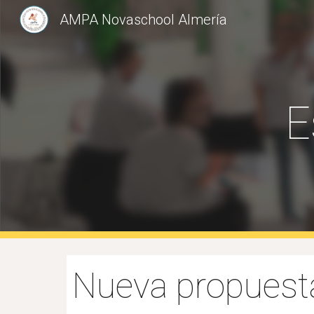
AMPA Novaschool Almería
Sk
E
Nueva propuest