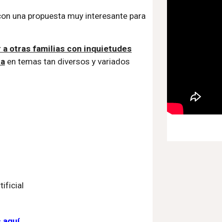
 con una propuesta muy interesante para
 a otras familias con inquietudes
sa
en temas tan diversos y variados
ificial
c aquí
,