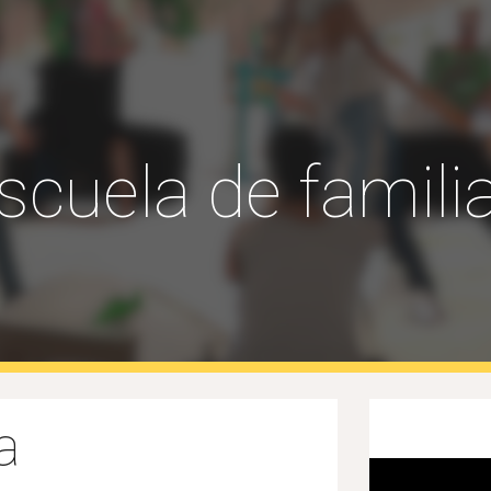
ip to main content
Skip to navigat
scuela de famili
a